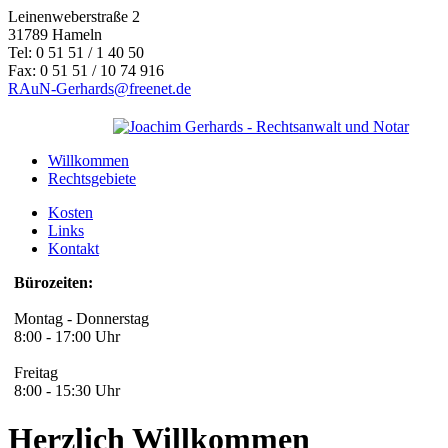
Leinenweberstraße 2
31789 Hameln
Tel: 0 51 51 / 1 40 50
Fax: 0 51 51 / 10 74 916
RAuN-Gerhards@freenet.de
Willkommen
Rechtsgebiete
Kosten
Links
Kontakt
Bürozeiten:
Montag - Donnerstag
8:00 - 17:00 Uhr
Freitag
8:00 - 15:30 Uhr
Herzlich Willkommen