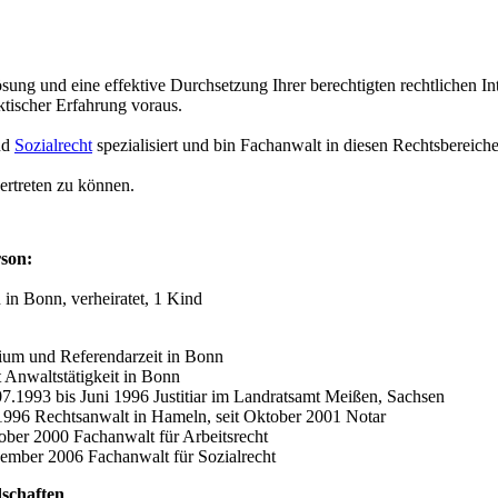
ung und eine effektive Durchsetzung Ihrer berechtigten rechtlichen Int
ktischer Erfahrung voraus.
nd
Sozialrecht
spezialisiert und bin Fachanwalt in diesen Rechtsbereich
vertreten zu können.
son:
in Bonn, verheiratet, 1 Kind
ium und Referendarzeit in Bonn
 Anwaltstätigkeit in Bonn
7.1993 bis Juni 1996 Justitiar im Landratsamt Meißen, Sachsen
1996 Rechtsanwalt in Hameln, seit Oktober 2001 Notar
ober 2000 Fachanwalt für Arbeitsrecht
ember 2006 Fachanwalt für Sozialrecht
dschaften