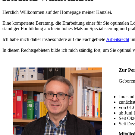
Herzlich Willkommen auf der Homepage meiner Kanzlei.
Eine kompetente Beratung, die Erarbeitung einer für Sie optimalen Lös
ständiger Fortbildung auch ein hohes Maß an Spezialisierung und pra
Ich habe mich daher insbesondere auf die Fachgebiete
Arbeitsrecht
u
In diesen Rechtsgebieten bilde ich mich ständig fort, um Sie optimal 
Zur Per
Geboren 
Jurastud
zunächst
von 01.0
ab Juni 
Seit Okt
Seit Dez
Mitglie